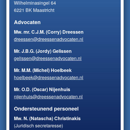
Wilhelminasingel 64
6221 BK Maastricht
Advocaten
Mw. mr. C.J.M. (Corry) Dreessen
dreessen@dreessenadvocaten.nl
Mr. J.B.G. (Jordy) Gelissen
gelissen@dreessenadvocaten.nl
Mr. M.M. (Michel) Hoelbeek
hoelbeek@dreessenadvocaten.nl
Mr. O.D. (Oscar) Nijenhuis
nijenhuis@dreessenadvocaten.nl
Ondersteunend personeel
Mw. N. (Natascha) Christinakis
(Juridisch secretaresse)