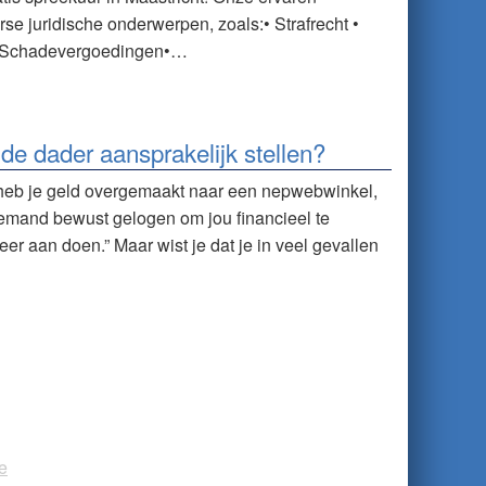
se juridische onderwerpen, zoals:• Strafrecht •
ht• Schadevergoedingen•…
e de dader aansprakelijk stellen?
 heb je geld overgemaakt naar een nepwebwinkel,
 iemand bewust gelogen om jou financieel te
eer aan doen.” Maar wist je dat je in veel gevallen
e