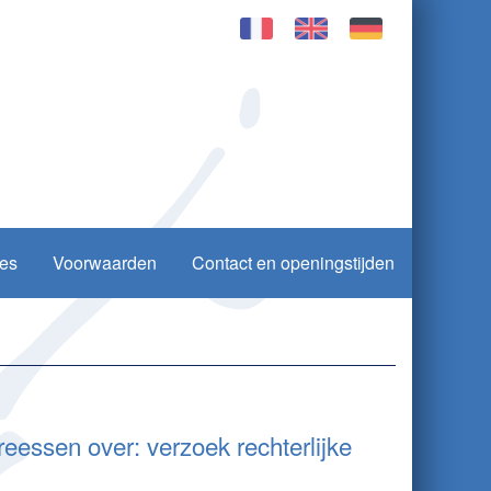
ies
Voorwaarden
Contact en openingstijden
eessen over: verzoek rechterlijke