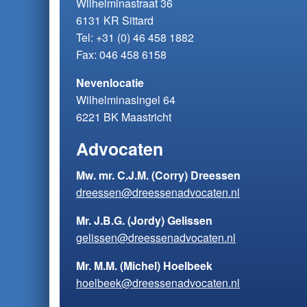
Wilhelminastraat 36
6131 KR Sittard
Tel:
+31 (0) 46 458 1882
Fax: 046 458 6158
Nevenlocatie
Wilhelminasingel 64
6221 BK Maastricht
Advocaten
Mw. mr. C.J.M. (Corry) Dreessen
dreessen@dreessenadvocaten.nl
Mr. J.B.G. (Jordy) Gelissen
gelissen@dreessenadvocaten.nl
Mr. M.M. (Michel) Hoelbeek
hoelbeek@dreessenadvocaten.nl