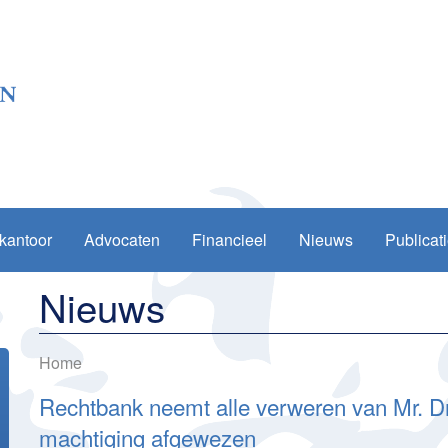
kantoor
Advocaten
Financieel
Nieuws
Publicat
Nieuws
Home
Rechtbank neemt alle verweren van Mr. Dr
machtiging afgewezen