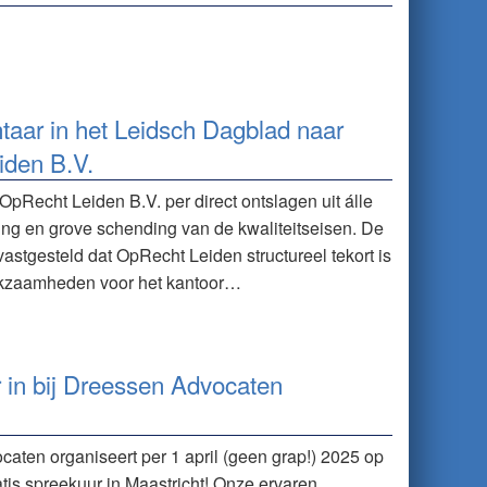
taar in het Leidsch Dagblad naar
iden B.V.
Recht Leiden B.V. per direct ontslagen uit álle
ng en grove schending van de kwaliteitseisen. De
vastgesteld dat OpRecht Leiden structureel tekort is
werkzaamheden voor het kantoor…
r in bij Dreessen Advocaten
caten organiseert per 1 april (geen grap!) 2025 op
tis spreekuur in Maastricht! Onze ervaren