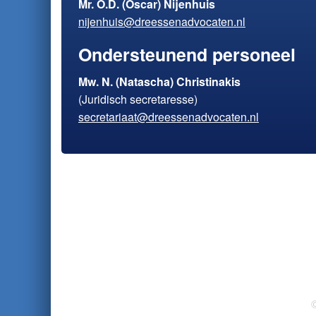
Mr. O.D. (Oscar) Nijenhuis
nijenhuis@dreessenadvocaten.nl
Ondersteunend personeel
Mw. N. (Natascha) Christinakis
(Juridisch secretaresse)
secretariaat@dreessenadvocaten.nl