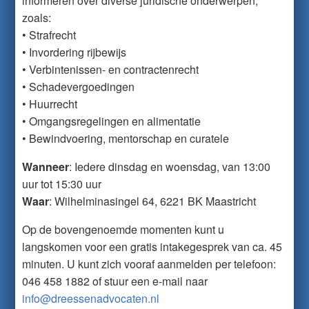
informeren over diverse juridische onderwerpen,
zoals:
• Strafrecht
• Invordering rijbewijs
• Verbintenissen- en contractenrecht
• Schadevergoedingen
• Huurrecht
• Omgangsregelingen en alimentatie
• Bewindvoering, mentorschap en curatele
Wanneer
: Iedere dinsdag en woensdag, van 13:00
uur tot 15:30 uur
Waar
: Wilhelminasingel 64, 6221 BK Maastricht
Op de bovengenoemde momenten kunt u
langskomen voor een gratis intakegesprek van ca. 45
minuten. U kunt zich vooraf aanmelden per telefoon:
046 458 1882 of stuur een e-mail naar
info@dreessenadvocaten.nl