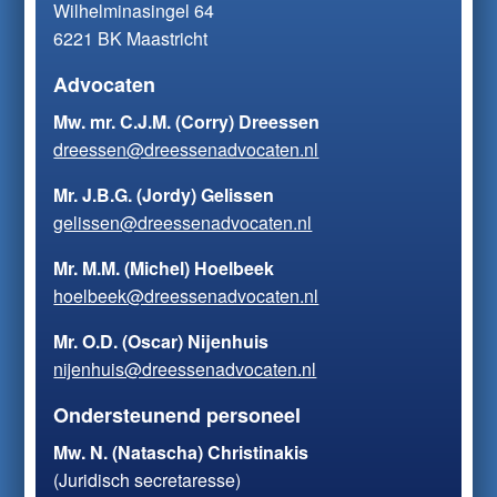
Wilhelminasingel 64
6221 BK Maastricht
Advocaten
Mw. mr. C.J.M. (Corry) Dreessen
dreessen@dreessenadvocaten.nl
Mr. J.B.G. (Jordy) Gelissen
gelissen@dreessenadvocaten.nl
Mr. M.M. (Michel) Hoelbeek
hoelbeek@dreessenadvocaten.nl
Mr. O.D. (Oscar) Nijenhuis
nijenhuis@dreessenadvocaten.nl
Ondersteunend personeel
Mw. N. (Natascha) Christinakis
(Juridisch secretaresse)