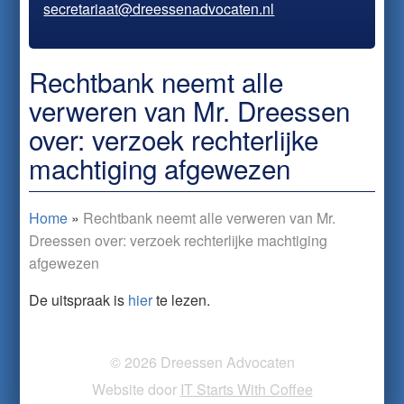
secretariaat@dreessenadvocaten.nl
Rechtbank neemt alle
verweren van Mr. Dreessen
over: verzoek rechterlijke
machtiging afgewezen
Home
»
Rechtbank neemt alle verweren van Mr.
Dreessen over: verzoek rechterlijke machtiging
afgewezen
De uitspraak is
hier
te lezen.
© 2026 Dreessen Advocaten
Website door
IT Starts With Coffee